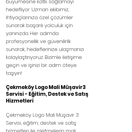
büyümesine katkı sağlamayı
hedefliyor. Uzman ekibimiz,
ihtiyaçlarınıza özel çözümler
sunarak başarılı yolculuk için
yanınızda. Her adımda
profesyonellik ve güvenilirlik
sunarak, hedeflerinize ulaşmanızı
kolaylaştırıyoruz. Bizimle iletişime
geçin ve işinizi bir adım öteye
taşıyın!
Çekmeköy Logo Mali Müşavir3
Servisi - Eğitim, Destek ve Satış
Hizmetleri
Çekmeköy
Logo Mali Müşavir 3
Servisi, eğitim, destek ve satış
hizmetleri ile işletmelerin mali