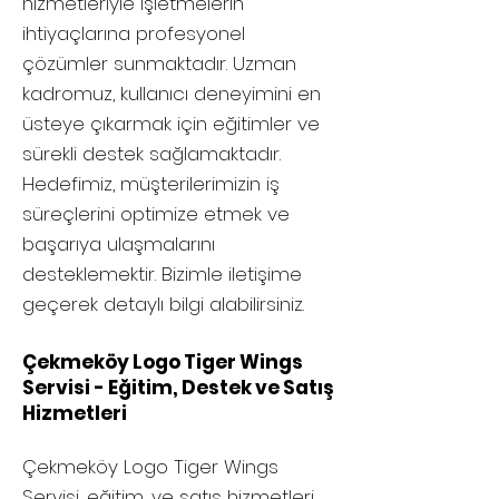
hizmetleriyle işletmelerin
ihtiyaçlarına profesyonel
çözümler sunmaktadır. Uzman
kadromuz, kullanıcı deneyimini en
üsteye çıkarmak için eğitimler ve
sürekli destek sağlamaktadır.
Hedefimiz, müşterilerimizin iş
süreçlerini optimize etmek ve
başarıya ulaşmalarını
desteklemektir. Bizimle iletişime
geçerek detaylı bilgi alabilirsiniz.
Çekmeköy Logo Tiger Wings
Servisi - Eğitim, Destek ve Satış
Hizmetleri
Çekmeköy
Logo Tiger Wings
Servisi, eğitim, ve satış hizmetleri