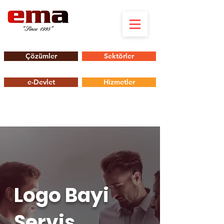
Çözümler
Sektörler
e-Devlet
Hizmetler
Logo Bayi
Servis