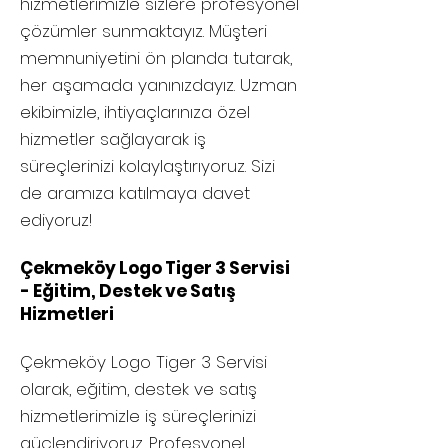
hizmetlerimizle sizlere profesyonel
çözümler sunmaktayız. Müşteri
memnuniyetini ön planda tutarak,
her aşamada yanınızdayız. Uzman
ekibimizle, ihtiyaçlarınıza özel
hizmetler sağlayarak iş
süreçlerinizi kolaylaştırıyoruz. Sizi
de aramıza katılmaya davet
ediyoruz!
Çekmeköy Logo Tiger 3 Servisi
- Eğitim, Destek ve Satış
Hizmetleri
Çekmeköy
Logo Tiger 3 Servisi
olarak, eğitim, destek ve satış
hizmetlerimizle iş süreçlerinizi
güçlendiriyoruz. Profesyonel