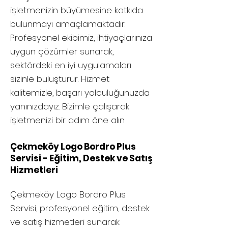
işletmenizin büyümesine katkıda
bulunmayı amaçlamaktadır.
Profesyonel ekibimiz, ihtiyaçlarınıza
uygun çözümler sunarak,
sektördeki en iyi uygulamaları
sizinle buluşturur. Hizmet
kalitemizle, başarı yolculuğunuzda
yanınızdayız. Bizimle çalışarak
işletmenizi bir adım öne alın.
Çekmeköy Logo Bordro Plus
Servisi - Eğitim, Destek ve Satış
Hizmetleri
Çekmeköy
Logo Bordro Plus
Servisi, profesyonel eğitim, destek
ve satış hizmetleri sunarak