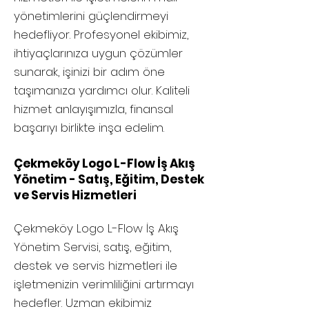
yönetimlerini güçlendirmeyi
hedefliyor. Profesyonel ekibimiz,
ihtiyaçlarınıza uygun çözümler
sunarak, işinizi bir adım öne
taşımanıza yardımcı olur. Kaliteli
hizmet anlayışımızla, finansal
başarıyı birlikte inşa edelim.
Çekmeköy Logo L-Flow İş Akış
Yönetim - Satış, Eğitim, Destek
ve Servis Hizmetleri
Çekmeköy
Logo L-Flow İş Akış
Yönetim Servisi, satış, eğitim,
destek ve servis hizmetleri ile
işletmenizin verimliliğini artırmayı
hedefler. Uzman ekibimiz