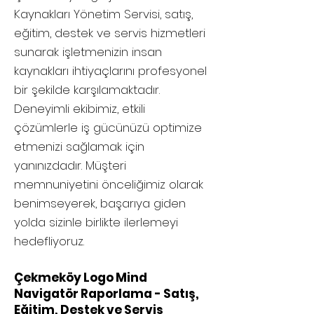
Kaynakları Yönetim Servisi, satış,
eğitim, destek ve servis hizmetleri
sunarak işletmenizin insan
kaynakları ihtiyaçlarını profesyonel
bir şekilde karşılamaktadır.
Deneyimli ekibimiz, etkili
çözümlerle iş gücünüzü optimize
etmenizi sağlamak için
yanınızdadır. Müşteri
memnuniyetini önceliğimiz olarak
benimseyerek, başarıya giden
yolda sizinle birlikte ilerlemeyi
hedefliyoruz.
Çekmeköy Logo Mind
Navigatör Raporlama - Satış,
Eğitim, Destek ve Servis