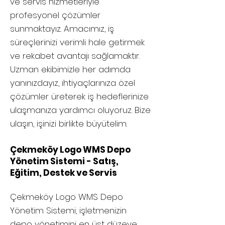
ve servis hizmetleriyle
profesyonel çözümler
sunmaktayız. Amacımız, iş
süreçlerinizi verimli hale getirmek
ve rekabet avantajı sağlamaktır.
Uzman ekibimizle her adımda
yanınızdayız, ihtiyaçlarınıza özel
çözümler üreterek iş hedeflerinize
ulaşmanıza yardımcı oluyoruz. Bize
ulaşın, işinizi birlikte büyütelim.
Çekmeköy Logo WMS Depo
Yönetim Sistemi - Satış,
Eğitim, Destek ve Servis
Çekmeköy
Logo WMS Depo
Yönetim Sistemi, işletmenizin
depo yönetimini en üst düzeye