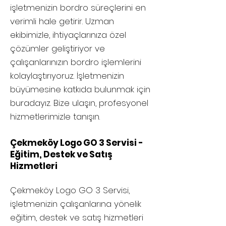
işletmenizin bordro süreçlerini en
verimli hale getirir. Uzman
ekibimizle, ihtiyaçlarınıza özel
çözümler geliştiriyor ve
çalışanlarınızın bordro işlemlerini
kolaylaştırıyoruz. İşletmenizin
büyümesine katkıda bulunmak için
buradayız. Bize ulaşın, profesyonel
hizmetlerimizle tanışın.
Çekmeköy Logo GO 3 Servisi -
Eğitim, Destek ve Satış
Hizmetleri
Çekmeköy
Logo GO 3 Servisi,
işletmenizin çalışanlarına yönelik
eğitim, destek ve satış hizmetleri