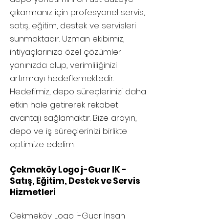
çıkarmanız için profesyonel servis,
satış, eğitim, destek ve servisleri
sunmaktadır. Uzman ekibimiz,
ihtiyaçlarınıza özel çözümler
yanınızda olup, verimliliğinizi
artırmayı hedeflemektedir.
Hedefimiz, depo süreçlerinizi daha
etkin hale getirerek rekabet
avantajı sağlamaktır. Bize arayın,
depo ve iş süreçlerinizi birlikte
optimize edelim.
Çekmeköy Logo j-Guar IK -
Satış, Eğitim, Destek ve Servis
Hizmetleri
Çekmeköy
Logo j-Guar İnsan