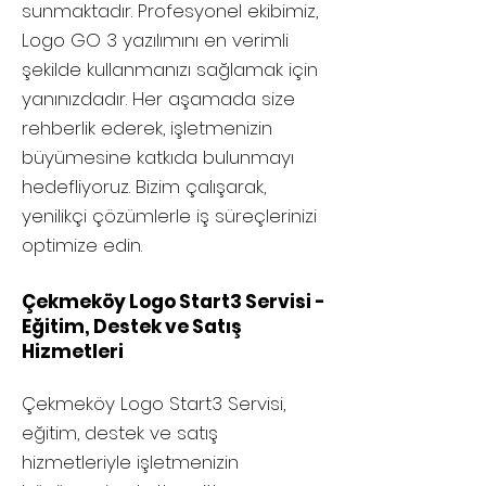
sunmaktadır. Profesyonel ekibimiz,
Logo GO 3 yazılımını en verimli
şekilde kullanmanızı sağlamak için
yanınızdadır. Her aşamada size
rehberlik ederek, işletmenizin
büyümesine katkıda bulunmayı
hedefliyoruz. Bizim çalışarak,
yenilikçi çözümlerle iş süreçlerinizi
optimize edin.
Çekmeköy Logo Start3 Servisi -
Eğitim, Destek ve Satış
Hizmetleri
Çekmeköy
Logo Start3 Servisi,
eğitim, destek ve satış
hizmetleriyle işletmenizin