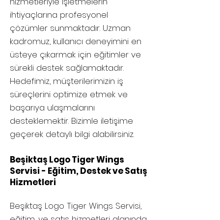
hizmetleriyle işletmelerin
ihtiyaçlarına profesyonel
çözümler sunmaktadır. Uzman
kadromuz, kullanıcı deneyimini en
üsteye çıkarmak için eğitimler ve
sürekli destek sağlamaktadır.
Hedefimiz, müşterilerimizin iş
süreçlerini optimize etmek ve
başarıya ulaşmalarını
desteklemektir. Bizimle iletişime
geçerek detaylı bilgi alabilirsiniz.
Beşiktaş Logo Tiger Wings
Servisi - Eğitim, Destek ve Satış
Hizmetleri
Beşiktaş
Logo Tiger Wings Servisi,
eğitim, ve satış hizmetleri alanında