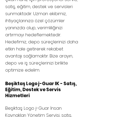
satış, eğitim, destek ve servisleri
sunmaktadır. Uzman ekibimiz,
ihtiyaçlarınıza özel çözümler
yanınızda olup, verimliliğinizi
artırmayı hedeflemektedir.
Hedefimiz, depo süreçlerinizi daha
etkin hale getirerek rekabet
avantajı sağlamaktır. Bize arayın,
depo ve iş süreçlerinizi birlikte
optimize edelim.
Beşiktaş Logo j-Guar IK - Satış,
Eğitim, Destek ve Servis
Hizmetleri
Beşiktaş
Logo j-Guar İnsan
Kaynakları Yönetim Servisi, satış,