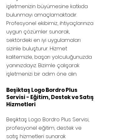
işletmenizin büyümesine katkıda
bulunmayı amaçlamaktadır.
Profesyonel ekibimiz, ihtiyaçlarınıza
uygun çözümler sunarak,
sektördeki en iyi uygulamaları
sizinle buluşturur. Hizmet
kalitemizle, başarı yolculuğunuzda
yanınızdayız. Bizimle çalışarak
işletmenizi bir adım öne alın.
Beşiktaş Logo Bordro Plus
Servisi - Eğitim, Destek ve Satış
Hizmetleri
Beşiktaş
Logo Bordro Plus Servisi,
profesyonel eğitim, destek ve
satış hizmetleri sunarak