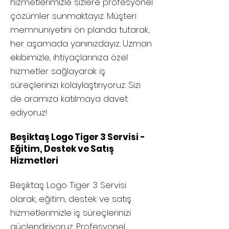
hizmetlerimizle sizlere profesyonel
çözümler sunmaktayız. Müşteri
memnuniyetini ön planda tutarak,
her aşamada yanınızdayız. Uzman
ekibimizle, ihtiyaçlarınıza özel
hizmetler sağlayarak iş
süreçlerinizi kolaylaştırıyoruz. Sizi
de aramıza katılmaya davet
ediyoruz!
Beşiktaş Logo Tiger 3 Servisi -
Eğitim, Destek ve Satış
Hizmetleri
Beşiktaş
Logo Tiger 3 Servisi
olarak, eğitim, destek ve satış
hizmetlerimizle iş süreçlerinizi
güçlendiriyoruz. Profesyonel