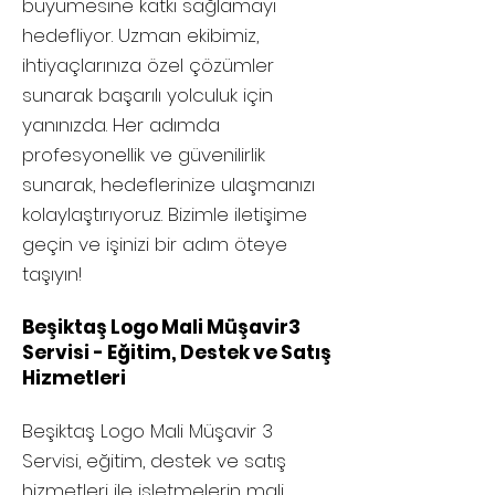
büyümesine katkı sağlamayı
hedefliyor. Uzman ekibimiz,
ihtiyaçlarınıza özel çözümler
sunarak başarılı yolculuk için
yanınızda. Her adımda
profesyonellik ve güvenilirlik
sunarak, hedeflerinize ulaşmanızı
kolaylaştırıyoruz. Bizimle iletişime
geçin ve işinizi bir adım öteye
taşıyın!
Beşiktaş Logo Mali Müşavir3
Servisi - Eğitim, Destek ve Satış
Hizmetleri
Beşiktaş
Logo Mali Müşavir 3
Servisi, eğitim, destek ve satış
hizmetleri ile işletmelerin mali