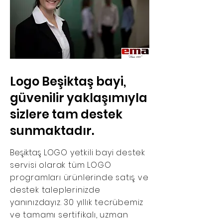
Logo Beşiktaş bayi,
güvenilir yaklaşımıyla
sizlere tam destek
sunmaktadır.
Beşiktaş
LOGO yetkili bayi destek
servisi olarak tüm LOGO
programları ürünlerinde satış ve
destek taleplerinizde
yanınızdayız. 30 yıllık tecrübemiz
ve tamamı sertifikalı, uzman