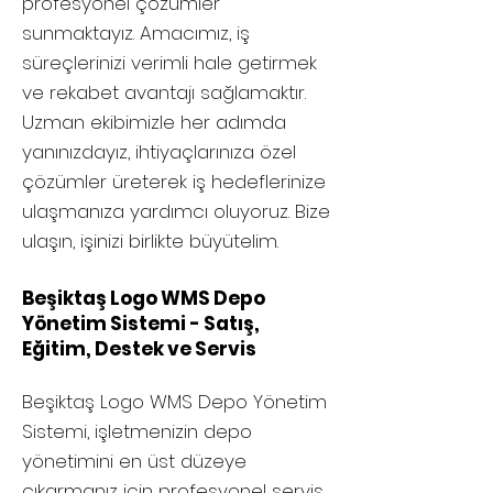
profesyonel çözümler
sunmaktayız. Amacımız, iş
süreçlerinizi verimli hale getirmek
ve rekabet avantajı sağlamaktır.
Uzman ekibimizle her adımda
yanınızdayız, ihtiyaçlarınıza özel
çözümler üreterek iş hedeflerinize
ulaşmanıza yardımcı oluyoruz. Bize
ulaşın, işinizi birlikte büyütelim.
Beşiktaş Logo WMS Depo
Yönetim Sistemi - Satış,
Eğitim, Destek ve Servis
Beşiktaş
Logo WMS Depo Yönetim
Sistemi, işletmenizin depo
yönetimini en üst düzeye
çıkarmanız için profesyonel servis,