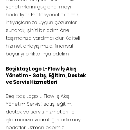
yönetimlerini güçlendirmeyi
hedefliyor. Profesyonel ekibimiz,
ihtiyaçlarınıza uygun çözümler
sunarak, işinizi bir adım öne
taşımanıza yardımcı olur. Kaliteli
hizmet anlayışımızla, finansal
başarıyı birlikte inşa edelim.
Beşiktaş Logo L-Flow İş Akış
Yönetim - Satış, Eğitim, Destek
ve Servis Hizmetleri
Beşiktaş
Logo L-Flow İş Akış
Yönetim Servisi, satış, eğitim,
destek ve servis hizmetleri ile
işletmenizin verimliliğini artırmayı
hedefler. Uzman ekibimiz