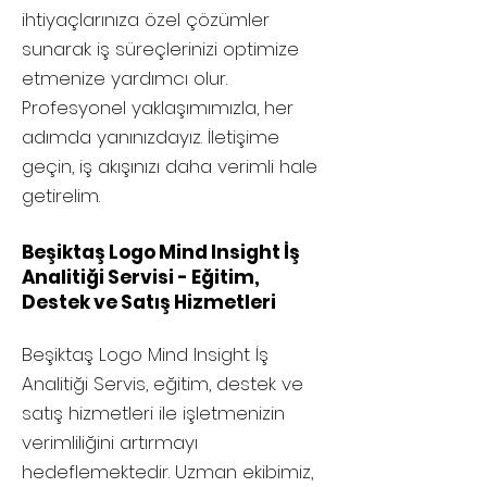
ihtiyaçlarınıza özel çözümler
sunarak iş süreçlerinizi optimize
etmenize yardımcı olur.
Profesyonel yaklaşımımızla, her
adımda yanınızdayız. İletişime
geçin, iş akışınızı daha verimli hale
getirelim.
Beşiktaş Logo Mind Insight İş
Analitiği Servisi - Eğitim,
Destek ve Satış Hizmetleri
Beşiktaş
Logo Mind Insight İş
Analitiği Servis, eğitim, destek ve
satış hizmetleri ile işletmenizin
verimliliğini artırmayı
hedeflemektedir. Uzman ekibimiz,