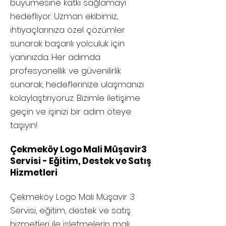
büyümesine katkı sağlamayı
hedefliyor. Uzman ekibimiz,
ihtiyaçlarınıza özel çözümler
sunarak başarılı yolculuk için
yanınızda. Her adımda
profesyonellik ve güvenilirlik
sunarak, hedeflerinize ulaşmanızı
kolaylaştırıyoruz. Bizimle iletişime
geçin ve işinizi bir adım öteye
taşıyın!
Çekmeköy Logo Mali Müşavir3
Servisi - Eğitim, Destek ve Satış
Hizmetleri
Çekmeköy
Logo Mali Müşavir 3
Servisi, eğitim, destek ve satış
hizmetleri ile işletmelerin mali