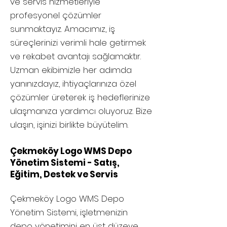
ve servis hizmetleriyle
profesyonel çözümler
sunmaktayız. Amacımız, iş
süreçlerinizi verimli hale getirmek
ve rekabet avantajı sağlamaktır.
Uzman ekibimizle her adımda
yanınızdayız, ihtiyaçlarınıza özel
çözümler üreterek iş hedeflerinize
ulaşmanıza yardımcı oluyoruz. Bize
ulaşın, işinizi birlikte büyütelim.
Çekmeköy Logo WMS Depo
Yönetim Sistemi - Satış,
Eğitim, Destek ve Servis
Çekmeköy
Logo WMS Depo
Yönetim Sistemi, işletmenizin
depo yönetimini en üst düzeye