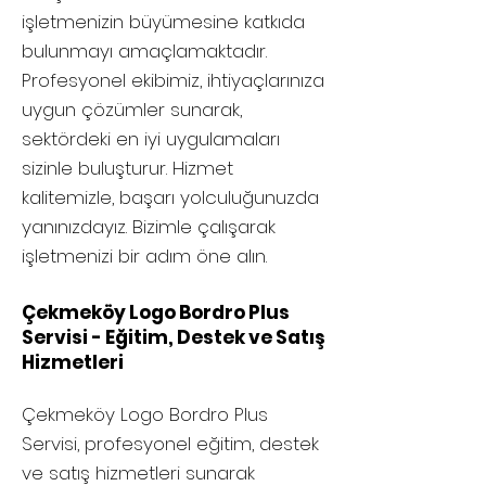
işletmenizin büyümesine katkıda
bulunmayı amaçlamaktadır.
Profesyonel ekibimiz, ihtiyaçlarınıza
uygun çözümler sunarak,
sektördeki en iyi uygulamaları
sizinle buluşturur. Hizmet
kalitemizle, başarı yolculuğunuzda
yanınızdayız. Bizimle çalışarak
işletmenizi bir adım öne alın.
Çekmeköy Logo Bordro Plus
Servisi - Eğitim, Destek ve Satış
Hizmetleri
Çekmeköy
Logo Bordro Plus
Servisi, profesyonel eğitim, destek
ve satış hizmetleri sunarak