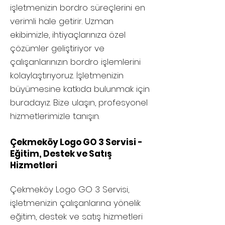
işletmenizin bordro süreçlerini en
verimli hale getirir. Uzman
ekibimizle, ihtiyaçlarınıza özel
çözümler geliştiriyor ve
çalışanlarınızın bordro işlemlerini
kolaylaştırıyoruz. İşletmenizin
büyümesine katkıda bulunmak için
buradayız. Bize ulaşın, profesyonel
hizmetlerimizle tanışın.
Çekmeköy Logo GO 3 Servisi -
Eğitim, Destek ve Satış
Hizmetleri
Çekmeköy
Logo GO 3 Servisi,
işletmenizin çalışanlarına yönelik
eğitim, destek ve satış hizmetleri