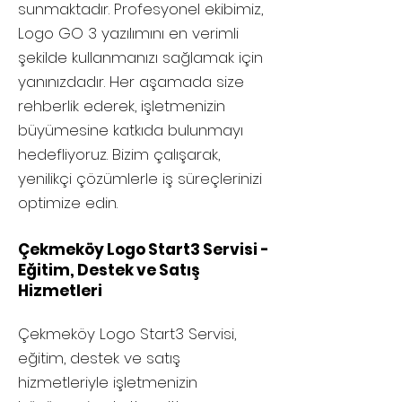
sunmaktadır. Profesyonel ekibimiz,
Logo GO 3 yazılımını en verimli
şekilde kullanmanızı sağlamak için
yanınızdadır. Her aşamada size
rehberlik ederek, işletmenizin
büyümesine katkıda bulunmayı
hedefliyoruz. Bizim çalışarak,
yenilikçi çözümlerle iş süreçlerinizi
optimize edin.
Çekmeköy Logo Start3 Servisi -
Eğitim, Destek ve Satış
Hizmetleri
Çekmeköy
Logo Start3 Servisi,
eğitim, destek ve satış
hizmetleriyle işletmenizin