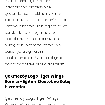
hizmetleriyle işletmelerin
ihtiyaçlarına profesyonel
çözümler sunmaktadır. Uzman
kadromuz, kullanıcı deneyimini en
üsteye çıkarmak için eğitimler ve
sürekli destek sağlamaktadır.
Hedefimiz, müşterilerimizin iş
süreçlerini optimize etmek ve
başarıya ulaşmalarını
desteklemektir. Bizimle iletişime
geçerek detaylı bilgi alabilirsiniz.
Çekmeköy Logo Tiger Wings
Servisi - Eğitim, Destek ve Satış
Hizmetleri
Çekmeköy
Logo Tiger Wings
Servisi, eğitim, ve satış hizmetleri