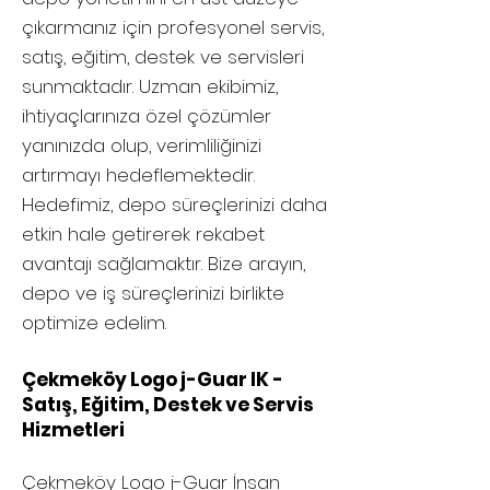
çıkarmanız için profesyonel servis,
satış, eğitim, destek ve servisleri
sunmaktadır. Uzman ekibimiz,
ihtiyaçlarınıza özel çözümler
yanınızda olup, verimliliğinizi
artırmayı hedeflemektedir.
Hedefimiz, depo süreçlerinizi daha
etkin hale getirerek rekabet
avantajı sağlamaktır. Bize arayın,
depo ve iş süreçlerinizi birlikte
optimize edelim.
Çekmeköy Logo j-Guar IK -
Satış, Eğitim, Destek ve Servis
Hizmetleri
Çekmeköy
Logo j-Guar İnsan