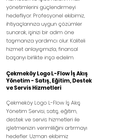
yönetimlerini güçlendirmeyi
hedefliyor. Profesyonel ekibimiz,
ihtiyaçlarınıza uygun çözümler
sunarak, işinizi bir adım öne
taşımanıza yardımcı olur. Kaliteli
hizmet anlayışımızla, finansal
başarıyı birlikte inşa edelim.
Çekmeköy Logo L-Flow İş Akış
Yönetim - Satış, Eğitim, Destek
ve Servis Hizmetleri
Çekmeköy
Logo L-Flow İş Akış
Yönetim Servisi, satış, eğitim,
destek ve servis hizmetleri ile
işletmenizin verimliliğini artırmayı
hedefler. Uzman ekibimiz