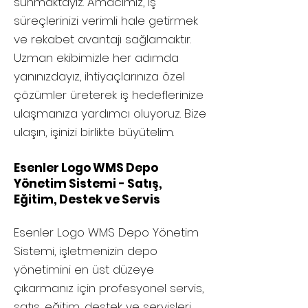
sunmaktayız. Amacımız, iş
süreçlerinizi verimli hale getirmek
ve rekabet avantajı sağlamaktır.
Uzman ekibimizle her adımda
yanınızdayız, ihtiyaçlarınıza özel
çözümler üreterek iş hedeflerinize
ulaşmanıza yardımcı oluyoruz. Bize
ulaşın, işinizi birlikte büyütelim.
Esenler Logo WMS Depo
Yönetim Sistemi - Satış,
Eğitim, Destek ve Servis
Esenler
Logo WMS Depo Yönetim
Sistemi, işletmenizin depo
yönetimini en üst düzeye
çıkarmanız için profesyonel servis,
satış, eğitim, destek ve servisleri