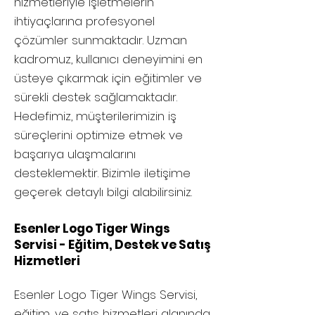
hizmetleriyle işletmelerin
ihtiyaçlarına profesyonel
çözümler sunmaktadır. Uzman
kadromuz, kullanıcı deneyimini en
üsteye çıkarmak için eğitimler ve
sürekli destek sağlamaktadır.
Hedefimiz, müşterilerimizin iş
süreçlerini optimize etmek ve
başarıya ulaşmalarını
desteklemektir. Bizimle iletişime
geçerek detaylı bilgi alabilirsiniz.
Esenler Logo Tiger Wings
Servisi - Eğitim, Destek ve Satış
Hizmetleri
Esenler
Logo Tiger Wings Servisi,
eğitim, ve satış hizmetleri alanında