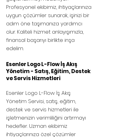
Profesyonel ekibimiz, ihtiyaçlarınıza
uygun çözümler sunarak, işinizi bir
adım öne taşımanıza yardımcı
olur. Kaliteli hizmet anlayışımızla,
finansal başarıyı birlikte inşa
edelim.
Esenler Logo L-Flow İş Akış
Yönetim - Satış, Eğitim, Destek
ve Servis Hizmetleri
Esenler
Logo L-Flow İş Akış
Yönetim Servisi, satış, eğitim,
destek ve servis hizmetleri ile
işletmenizin verimliliğini artırmayı
hedefler. Uzman ekibimiz
ihtiyaçlarınıza özel çözümler