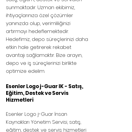
sunmaktadır. Uzman ekibimiz,
ihtiyaçlarınıza özel çözümler
yanınızda olup, verimliliğinizi
artırmayı hedeflemektedir.
Hedefimiz, depo süreçlerinizi daha
etkin hale getirerek rekabet
avantajı sağlamaktır. Bize arayın,
depo ve iş süreçlerinizi birlikte
optimize edelim.
Esenler Logo j-Guar IK - Satış,
Eğitim, Destek ve Servis
Hizmetleri
Esenler
Logo j-Guar İnsan
Kaynakları Yönetim Servisi, satış,
eğitim, destek ve servis hizmetleri