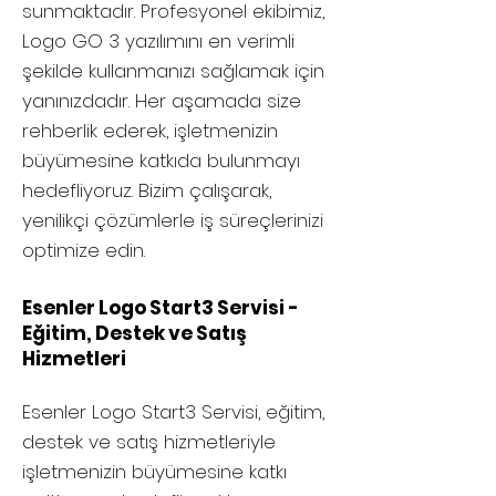
sunmaktadır. Profesyonel ekibimiz,
Logo GO 3 yazılımını en verimli
şekilde kullanmanızı sağlamak için
yanınızdadır. Her aşamada size
rehberlik ederek, işletmenizin
büyümesine katkıda bulunmayı
hedefliyoruz. Bizim çalışarak,
yenilikçi çözümlerle iş süreçlerinizi
optimize edin.
Esenler Logo Start3 Servisi -
Eğitim, Destek ve Satış
Hizmetleri
Esenler
Logo Start3 Servisi, eğitim,
destek ve satış hizmetleriyle
işletmenizin büyümesine katkı