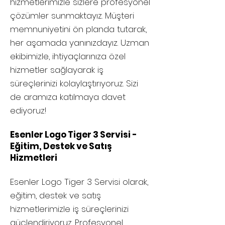
hizmetlerimizle sizlere profesyonel
çözümler sunmaktayız. Müşteri
memnuniyetini ön planda tutarak,
her aşamada yanınızdayız. Uzman
ekibimizle, ihtiyaçlarınıza özel
hizmetler sağlayarak iş
süreçlerinizi kolaylaştırıyoruz. Sizi
de aramıza katılmaya davet
ediyoruz!
Esenler Logo Tiger 3 Servisi -
Eğitim, Destek ve Satış
Hizmetleri
Esenler
Logo Tiger 3 Servisi olarak,
eğitim, destek ve satış
hizmetlerimizle iş süreçlerinizi
güçlendiriyoruz. Profesyonel