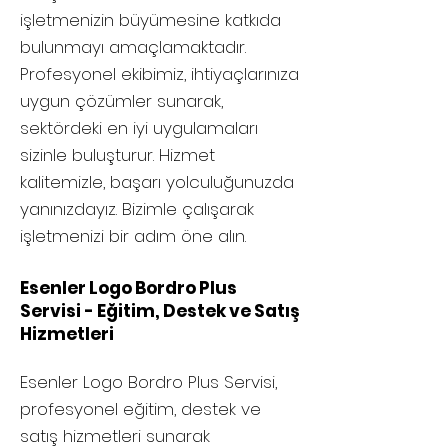
işletmenizin büyümesine katkıda
bulunmayı amaçlamaktadır.
Profesyonel ekibimiz, ihtiyaçlarınıza
uygun çözümler sunarak,
sektördeki en iyi uygulamaları
sizinle buluşturur. Hizmet
kalitemizle, başarı yolculuğunuzda
yanınızdayız. Bizimle çalışarak
işletmenizi bir adım öne alın.
Esenler Logo Bordro Plus
Servisi - Eğitim, Destek ve Satış
Hizmetleri
Esenler
Logo Bordro Plus Servisi,
profesyonel eğitim, destek ve
satış hizmetleri sunarak