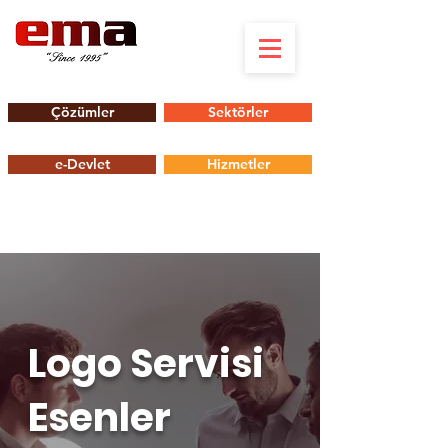
Çözümler
Sektörler
e-Devlet
Hizmetler
Logo Servisi
Esenler