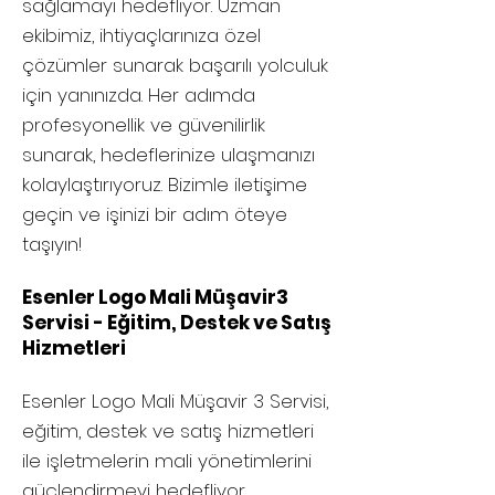
sağlamayı hedefliyor. Uzman
ekibimiz, ihtiyaçlarınıza özel
çözümler sunarak başarılı yolculuk
için yanınızda. Her adımda
profesyonellik ve güvenilirlik
sunarak, hedeflerinize ulaşmanızı
kolaylaştırıyoruz. Bizimle iletişime
geçin ve işinizi bir adım öteye
taşıyın!
Esenler Logo Mali Müşavir3
Servisi - Eğitim, Destek ve Satış
Hizmetleri
Esenler
Logo Mali Müşavir 3 Servisi,
eğitim, destek ve satış hizmetleri
ile işletmelerin mali yönetimlerini
güçlendirmeyi hedefliyor.