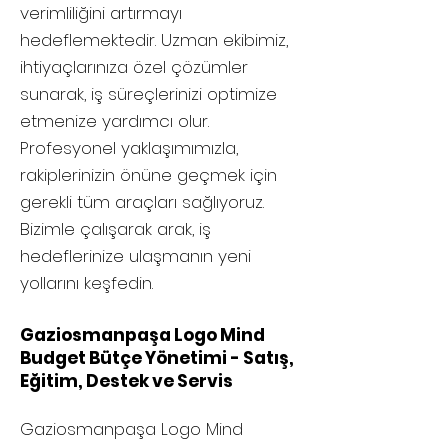
verimliliğini artırmayı
hedeflemektedir. Uzman ekibimiz,
ihtiyaçlarınıza özel çözümler
sunarak, iş süreçlerinizi optimize
etmenize yardımcı olur.
Profesyonel yaklaşımımızla,
rakiplerinizin önüne geçmek için
gerekli tüm araçları sağlıyoruz.
Bizimle çalışarak arak, iş
hedeflerinize ulaşmanın yeni
yollarını keşfedin.
Gaziosmanpaşa Logo Mind
Budget Bütçe Yönetimi - Satış,
Eğitim, Destek ve Servis
Gaziosmanpaşa
Logo Mind