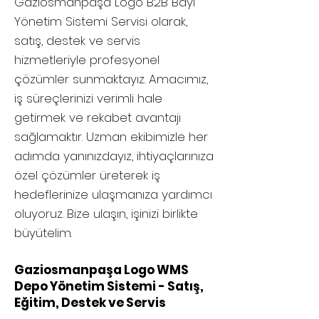
Gaziosmanpaşa
Logo B2B Bayi
Yönetim Sistemi Servisi olarak,
satış, destek ve servis
hizmetleriyle profesyonel
çözümler sunmaktayız. Amacımız,
iş süreçlerinizi verimli hale
getirmek ve rekabet avantajı
sağlamaktır. Uzman ekibimizle her
adımda yanınızdayız, ihtiyaçlarınıza
özel çözümler üreterek iş
hedeflerinize ulaşmanıza yardımcı
oluyoruz. Bize ulaşın, işinizi birlikte
büyütelim.
Gaziosmanpaşa Logo WMS
Depo Yönetim Sistemi - Satış,
Eğitim, Destek ve Servis