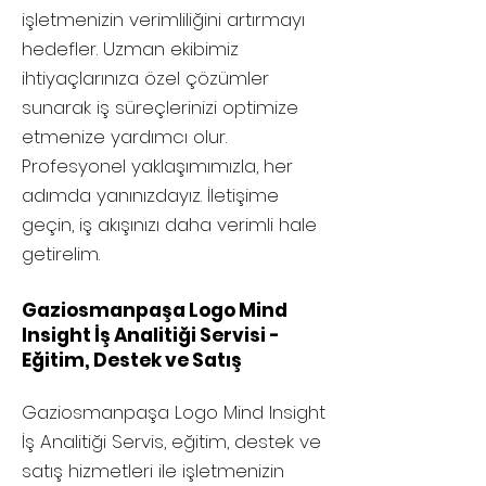
işletmenizin verimliliğini artırmayı
hedefler. Uzman ekibimiz
ihtiyaçlarınıza özel çözümler
sunarak iş süreçlerinizi optimize
etmenize yardımcı olur.
Profesyonel yaklaşımımızla, her
adımda yanınızdayız. İletişime
geçin, iş akışınızı daha verimli hale
getirelim.
Gaziosmanpaşa Logo Mind
Insight İş Analitiği Servisi -
Eğitim, Destek ve Satış
Gaziosmanpaşa
Logo Mind Insight
İş Analitiği Servis, eğitim, destek ve
satış hizmetleri ile işletmenizin