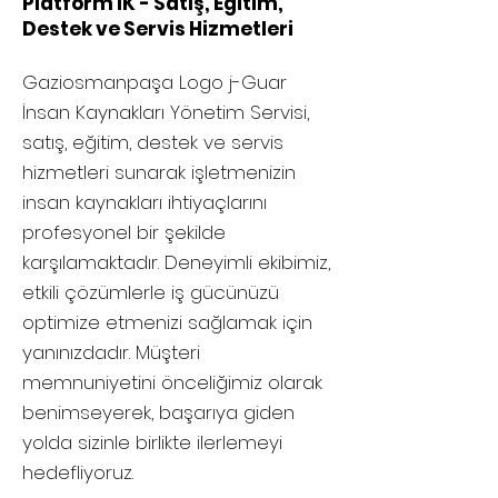
Platform IK - Satış, Eğitim,
Destek ve Servis Hizmetleri
Gaziosmanpaşa
Logo j-Guar
İnsan Kaynakları Yönetim Servisi,
satış, eğitim, destek ve servis
hizmetleri sunarak işletmenizin
insan kaynakları ihtiyaçlarını
profesyonel bir şekilde
karşılamaktadır. Deneyimli ekibimiz,
etkili çözümlerle iş gücünüzü
optimize etmenizi sağlamak için
yanınızdadır. Müşteri
memnuniyetini önceliğimiz olarak
benimseyerek, başarıya giden
yolda sizinle birlikte ilerlemeyi
hedefliyoruz.