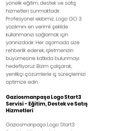
yönelik eğitim, destek ve satış
hizmetleri sunmaktadır.
Profesyonel ekibimiz, Logo GO 3
yazılımını en verimli şekilde
kullanmanızı sağlamak için
yanınızdadır. Her aşamada size
rehberlik ederek, işletmenizin
büyümesine katkıda bulunmayı
hedefliyoruz. Bizim çalışarak,
yenilikçi çözümlerle iş süreçlerinizi
optimize edin.
Gaziosmanpaşa Logo Start3
Servisi - Eğitim, Destek ve Satış
Hizmetleri
Gaziosmanpaşa
Logo Start3