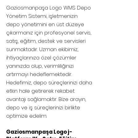
Gaziosmanpaşa
Logo WMS Depo
Yönetim Sistemi, işletmenizin
depo yönetimini en üst düzeye
çıkarmanız için profesyonel servis,
satış, eğitim, destek ve servisleri
sunmaktadır. Uzman ekibimiz,
ihtiyaçlarınıza özel çözümler
yanınızda olup, verimliliğinizi
artırmayı hedeflemektedir.
Hedefimiz, depo süreçlerinizi daha
etkin hale getirerek rekabet
avantajı sağlamaktır. Bize arayın,
depo ve iş süreçlerinizi birlikte
optimize edelim.
Gaziosmanpaşa Logo j-