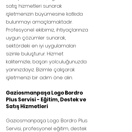
satış hizmetleri sunarak
işletmenizin büyümesine katkıda
bulunmayı amaçlamaktadır.
Profesyonel ekibimiz, ihtiyaçlarınıza
uygun çözümler sunarak,
sektördeki en iyi uygulamaları
sizinle buluşturur. Hizmet
kalitemizle, başarı yolculuğunuzda
yanınızdayız. Bizimle çalışarak
işletmenizi bir adım öne alın.
Gaziosmanpaşa Logo Bordro
Plus Servisi - Eğitim, Destek ve
Satış Hizmetleri
Gaziosmanpaşa
Logo Bordro Plus
Servisi, profesyonel eğitim, destek