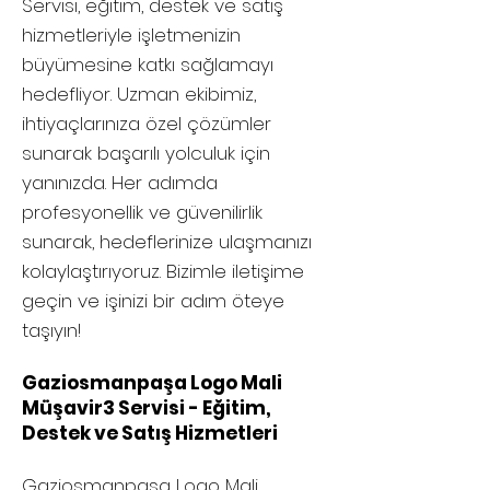
Servisi, eğitim, destek ve satış
hizmetleriyle işletmenizin
büyümesine katkı sağlamayı
hedefliyor. Uzman ekibimiz,
ihtiyaçlarınıza özel çözümler
sunarak başarılı yolculuk için
yanınızda. Her adımda
profesyonellik ve güvenilirlik
sunarak, hedeflerinize ulaşmanızı
kolaylaştırıyoruz. Bizimle iletişime
geçin ve işinizi bir adım öteye
taşıyın!
Gaziosmanpaşa Logo Mali
Müşavir3 Servisi - Eğitim,
Destek ve Satış Hizmetleri
Gaziosmanpaşa
Logo Mali