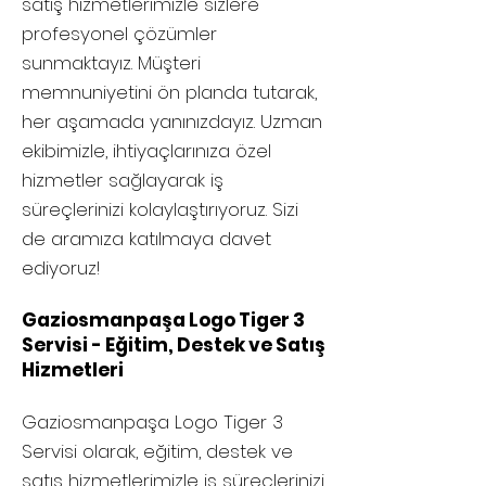
satış hizmetlerimizle sizlere
profesyonel çözümler
sunmaktayız. Müşteri
memnuniyetini ön planda tutarak,
her aşamada yanınızdayız. Uzman
ekibimizle, ihtiyaçlarınıza özel
hizmetler sağlayarak iş
süreçlerinizi kolaylaştırıyoruz. Sizi
de aramıza katılmaya davet
ediyoruz!
Gaziosmanpaşa Logo Tiger 3
Servisi - Eğitim, Destek ve Satış
Hizmetleri
Gaziosmanpaşa
Logo Tiger 3
Servisi olarak, eğitim, destek ve
satış hizmetlerimizle iş süreçlerinizi