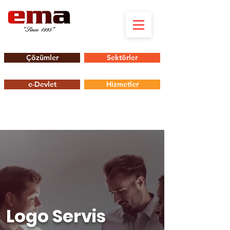
Çözümler
Sektörler
e-Devlet
Hizmetler
Logo Servis