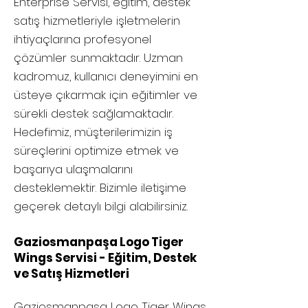
Enterprise Servisi, eğitim, destek
satış hizmetleriyle işletmelerin
ihtiyaçlarına profesyonel
çözümler sunmaktadır. Uzman
kadromuz, kullanıcı deneyimini en
üsteye çıkarmak için eğitimler ve
sürekli destek sağlamaktadır.
Hedefimiz, müşterilerimizin iş
süreçlerini optimize etmek ve
başarıya ulaşmalarını
desteklemektir. Bizimle iletişime
geçerek detaylı bilgi alabilirsiniz.
Gaziosmanpaşa Logo Tiger
Wings Servisi - Eğitim, Destek
ve Satış Hizmetleri
Gaziosmanpaşa
Logo Tiger Wings