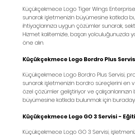
Küçükçekmece
Logo Tiger Wings Enterprise 
sunarak işletmenizin büyümesine katkıda bu
ihtiyaçlarınıza uygun çözümler sunarak, sektö
Hizmet kalitemizle, başarı yolculuğunuzda yan
öne alın.
Küçükçekmece
Logo Bordro Plus Servisi
Küçükçekmece
Logo Bordro Plus Servisi, pr
sunarak işletmenizin bordro süreçlerini en ver
özel çözümler geliştiriyor ve çalışanlarınızın 
büyümesine katkıda bulunmak için buradayız. 
Küçükçekmece
Logo GO 3 Servisi - Eğit
Küçükçekmece
Logo GO 3 Servisi, işletmeniz