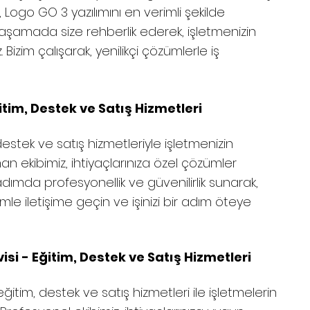
 Logo GO 3 yazılımını en verimli şekilde
 aşamada size rehberlik ederek, işletmenizin
izim çalışarak, yenilikçi çözümlerle iş
itim, Destek ve Satış Hizmetleri
destek ve satış hizmetleriyle işletmenizin
n ekibimiz, ihtiyaçlarınıza özel çözümler
adımda profesyonellik ve güvenilirlik sunarak,
imle iletişime geçin ve işinizi bir adım öteye
si - Eğitim, Destek ve Satış Hizmetleri
eğitim, destek ve satış hizmetleri ile işletmelerin