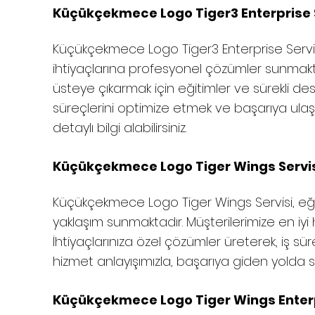
Küçükçekmece Logo Tiger3 Enterprise Se
Küçükçekmece
Logo Tiger3 Enterprise Servis
ihtiyaçlarına profesyonel çözümler sunmakt
üsteye çıkarmak için eğitimler ve sürekli des
süreçlerini optimize etmek ve başarıya ulaşm
detaylı bilgi alabilirsiniz.
Küçükçekmece
Logo Tiger Wings Servis
Küçükçekmece
Logo Tiger Wings Servisi, eği
yaklaşım sunmaktadır. Müşterilerimize en iyi
İhtiyaçlarınıza özel çözümler üreterek, iş süre
hizmet anlayışımızla, başarıya giden yolda 
Küçükçekmece
Logo Tiger Wings Enterp