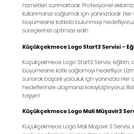
hizmetleri sunmaktadır. Profesyonel ekibimiz,
kullanmanızı sağlamak için yanınızdadır. Her
büyümesine katkıda bulunmayı hedefliyoruz. B
süreçlerinizi optimize edin.
Küçükçekmece
Logo Start3 Servisi - Eğ
Küçükçekmece
Logo Start3 Servisi, eğitim, 
büyümesine katkı sağlamayı hedefliyor. Uzma
sunarak başarılı yolculuk için yanınızda. Her 
hedeflerinize ulaşmanızı kolaylaştırıyoruz. Biz
taşıyın!
Küçükçekmece
Logo Mali Müşavir3 Servi
Küçükçekmece
Logo Mali Müşavir 3 Servisi, 