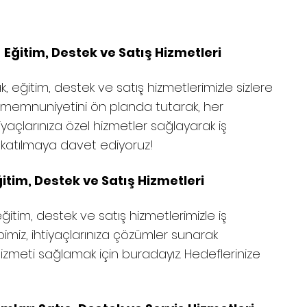
ğitim, Destek ve Satış Hizmetleri
eğitim, destek ve satış hizmetlerimizle sizlere
 memnuniyetini ön planda tutarak, her
yaçlarınıza özel hizmetler sağlayarak iş
za katılmaya davet ediyoruz!
itim, Destek ve Satış Hizmetleri
eğitim, destek ve satış hizmetlerimizle iş
ibimiz, ihtiyaçlarınıza çözümler sunarak
yi hizmeti sağlamak için buradayız. Hedeflerinize