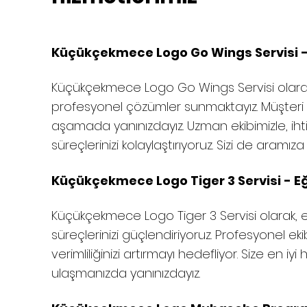
Küçükçekmece Logo Go Wings Servisi - E
Küçükçekmece Logo Go Wings Servisi olarak, 
profesyonel çözümler sunmaktayız. Müşteri
aşamada yanınızdayız. Uzman ekibimizle, ihti
süreçlerinizi kolaylaştırıyoruz. Sizi de aramı
Küçükçekmece Logo Tiger 3 Servisi - Eğ
Küçükçekmece
Logo Tiger 3 Servisi olarak, 
süreçlerinizi güçlendiriyoruz. Profesyonel ek
verimliliğinizi artırmayı hedefliyor. Size en i
ulaşmanızda yanınızdayız.