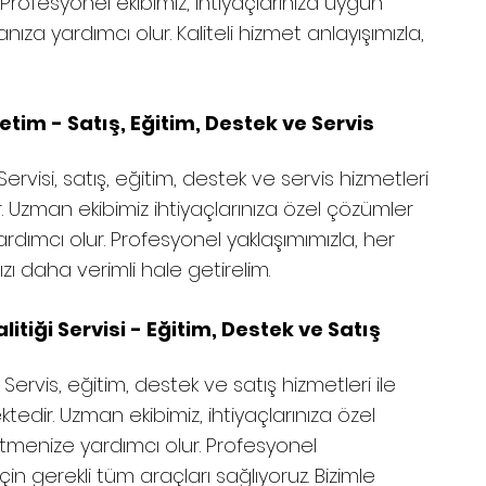
Profesyonel ekibimiz, ihtiyaçlarınıza uygun
ıza yardımcı olur. Kaliteli hizmet anlayışımızla,
etim - Satış, Eğitim, Destek ve Servis
rvisi, satış, eğitim, destek ve servis hizmetleri
ler. Uzman ekibimiz ihtiyaçlarınıza özel çözümler
rdımcı olur. Profesyonel yaklaşımımızla, her
ızı daha verimli hale getirelim.
litiği Servisi - Eğitim, Destek ve Satış
 Servis, eğitim, destek ve satış hizmetleri ile
ktedir. Uzman ekibimiz, ihtiyaçlarınıza özel
etmenize yardımcı olur. Profesyonel
in gerekli tüm araçları sağlıyoruz. Bizimle