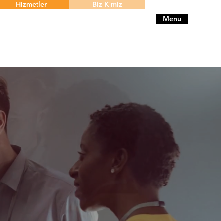
Hizmetler
Biz Kimiz
Menu