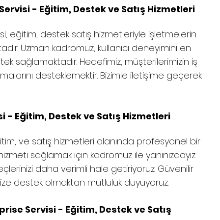
rvisi - Eğitim, Destek ve Satış Hizmetleri
i, eğitim, destek satış hizmetleriyle işletmelerin
adır. Uzman kadromuz, kullanıcı deneyimini en
tek sağlamaktadır. Hedefimiz, müşterilerimizin iş
alarını desteklemektir. Bizimle iletişime geçerek
i - Eğitim, Destek ve Satış Hizmetleri
tim, ve satış hizmetleri alanında profesyonel bir
 hizmeti sağlamak için kadromuz ile yanınızdayız.
çlerinizi daha verimli hale getiriyoruz. Güvenilir
size destek olmaktan mutluluk duyuyoruz.
rise Servisi - Eğitim, Destek ve Satış