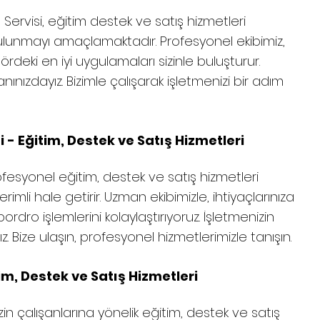
Servisi, eğitim destek ve satış hizmetleri
lunmayı amaçlamaktadır. Profesyonel ekibimiz,
rdeki en iyi uygulamaları sizinle buluşturur.
ınızdayız. Bizimle çalışarak işletmenizi bir adım
 - Eğitim, Destek ve Satış Hizmetleri
ofesyonel eğitim, destek ve satış hizmetleri
imli hale getirir. Uzman ekibimizle, ihtiyaçlarınıza
bordro işlemlerini kolaylaştırıyoruz. İşletmenizin
Bize ulaşın, profesyonel hizmetlerimizle tanışın.
im, Destek ve Satış Hizmetleri
in çalışanlarına yönelik eğitim, destek ve satış