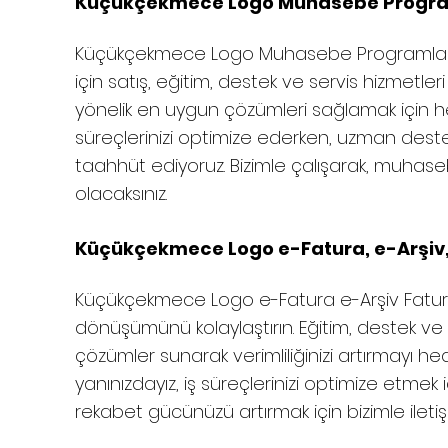
Küçükçekmece Logo Muhasebe Programla
Küçükçekmece
Logo Muhasebe Programları, 
için satış, eğitim, destek ve servis hizmetler
yönelik en uygun çözümleri sağlamak için her
süreçlerinizi optimize ederken, uzman dest
taahhüt ediyoruz. Bizimle çalışarak, muhaseb
olacaksınız.
Küçükçekmece Logo e-Fatura, e-Arşiv, 
Küçükçekmece
Logo e-Fatura e-Arşiv Fatura 
dönüşümünü kolaylaştırın. Eğitim, destek ve sa
çözümler sunarak verimliliğinizi artırmayı h
yanınızdayız, iş süreçlerinizi optimize etmek 
rekabet gücünüzü artırmak için bizimle ileti