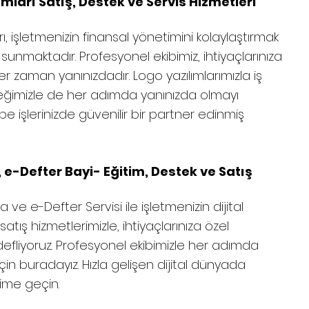
rı Satış, Destek ve Servis Hizmetleri
işletmenizin finansal yönetimini kolaylaştırmak
i sunmaktadır. Profesyonel ekibimiz, ihtiyaçlarınıza
 zaman yanınızdadır. Logo yazılımlarımızla iş
eğimizle de her adımda yanınızda olmayı
e işlerinizde güvenilir bir partner edinmiş
e-Defter Bayi- Eğitim, Destek ve Satış
ve e-Defter Servisi ile işletmenizin dijital
tış hizmetlerimizle, ihtiyaçlarınıza özel
edefliyoruz. Profesyonel ekibimizle her adımda
için buradayız. Hızla gelişen dijital dünyada
şime geçin.