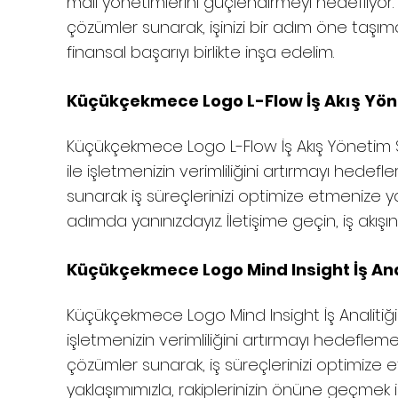
mali yönetimlerini güçlendirmeyi hedefliyor. 
çözümler sunarak, işinizi bir adım öne taşıman
finansal başarıyı birlikte inşa edelim.
Küçükçekmece
Logo L-Flow İş Akış Yön
Küçükçekmece
Logo L-Flow İş Akış Yönetim Se
ile işletmenizin verimliliğini artırmayı hedef
sunarak iş süreçlerinizi optimize etmenize ya
adımda yanınızdayız. İletişime geçin, iş akışın
Küçükçekmece
Logo Mind Insight İş Ana
Küçükçekmece
Logo Mind Insight İş Analitiği
işletmenizin verimliliğini artırmayı hedefleme
çözümler sunarak, iş süreçlerinizi optimize 
yaklaşımımızla, rakiplerinizin önüne geçmek iç