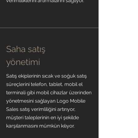
verimliliklerini artırmalarını sağlıyor.
Saha satış
yönetimi
Satış ekiplerinin sıcak ve soğuk satış
süreçlerini telefon, tablet, mobil el
terminali gibi mobil cihazlar üzerinden
yönetmesini sağlayan Logo Mobile
Sales satış verimliliğini artırıyor,
müşteri taleplerinin en iyi şekilde
karşılanmasını mümkün kılıyor.