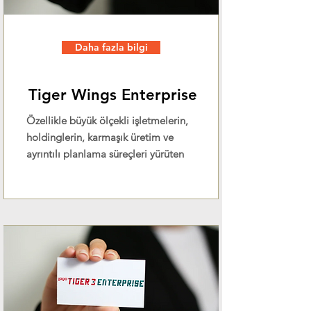
Daha fazla bilgi
Tiger Wings Enterprise
Özellikle büyük ölçekli işletmelerin,
holdinglerin, karmaşık üretim ve
ayrıntılı planlama süreçleri yürüten