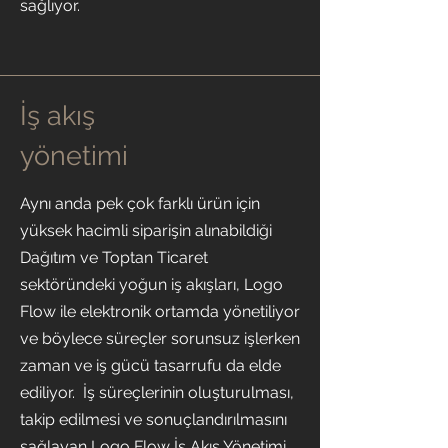
sağlıyor.
İş akış
yönetimi
Aynı anda pek çok farklı ürün için
yüksek hacimli siparişin alınabildiği
Dağıtım ve Toptan Ticaret
sektöründeki yoğun iş akışları, Logo
Flow ile elektronik ortamda yönetiliyor
ve böylece süreçler sorunsuz işlerken
zaman ve iş gücü tasarrufu da elde
ediliyor. İş süreçlerinin oluşturulması,
takip edilmesi ve sonuçlandırılmasını
sağlayan Logo Flow İş Akış Yönetimi