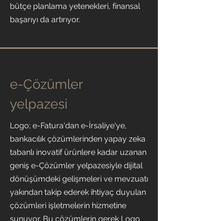
bütçe planlama yetenekleri, finansal
başarıyı da artırıyor.
e-Çözümler
yelpazesi
Logo; e-Fatura'dan e-İrsaliye'ye,
bankacılık çözümlerinden yapay zeka
tabanlı inovatif ürünlere kadar uzanan
geniş e-Çözümler yelpazesiyle dijital
dönüşümdeki gelişmeleri ve mevzuatı
yakından takip ederek ihtiyaç duyulan
çözümleri işletmelerin hizmetine
sunuyor. Bu çözümlerin gerek Logo