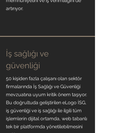
memnuniyetini ve iş verimliliğini de
artırıyor.
İş sağlığı ve
güvenliği
50 kişiden fazla çalışanı olan sektör
firmalarında İş Sağlığı ve Güvenliği
mevzuatına uyum kritik önem taşıyor.
Bu doğrultuda geliştirilen eLogo İSG,
iş güvenliği ve iş sağlığı ile ilgili tüm
işlemlerin dijital ortamda, web tabanlı
tek bir platformda yönetilebilmesini