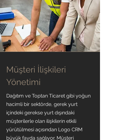
Müşteri İlişkileri
Dağıtım
Yönetimi
Dağıtım ve Toptan Ticaret gibi yoğun
hacimli bir sektörde, gerek yurt
içindeki gerekse yurt dışındaki
müşterilerle olan ilişkilerin etkili
yürütülmesi açısından Logo CRM
büyük fayda sağlıyor. Müşteri