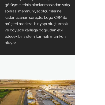
görüşmelerinin planlanmasından satış
sonrası memnuniyet ölçümlerine
kadar uzanan süreçte, Logo CRM ile
müşteri merkezli bir yapı oluşturmak
ve böylece kârlılığa doğrudan etki
edecek bir sistem kurmak mümkün
oluyor.