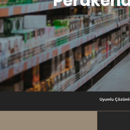
Peraken
Uyumlu Çözüml