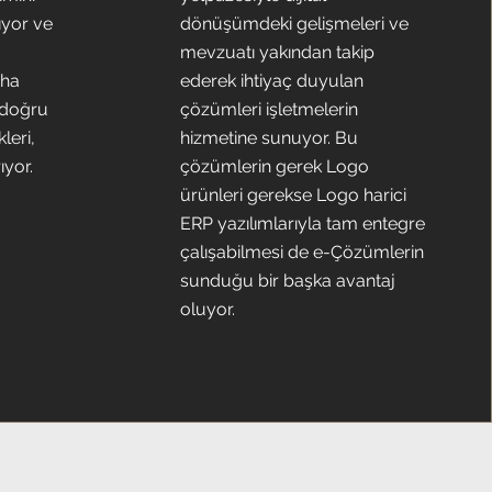
rıyor ve
dönüşümdeki gelişmeleri ve
mevzuatı yakından takip
aha
ederek ihtiyaç duyulan
 doğru
çözümleri işletmelerin
leri,
hizmetine sunuyor. Bu
ıyor.
çözümlerin gerek Logo
ürünleri gerekse Logo harici
ERP yazılımlarıyla tam entegre
çalışabilmesi de e-Çözümlerin
sunduğu bir başka avantaj
oluyor.