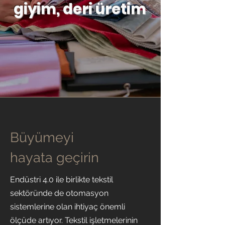
giyim, deri üretim
Büyümeyi
hayata geçirin
Endüstri 4.0 ile birlikte tekstil
sektöründe de otomasyon
sistemlerine olan ihtiyaç önemli
ölçüde artıyor. Tekstil işletmelerinin