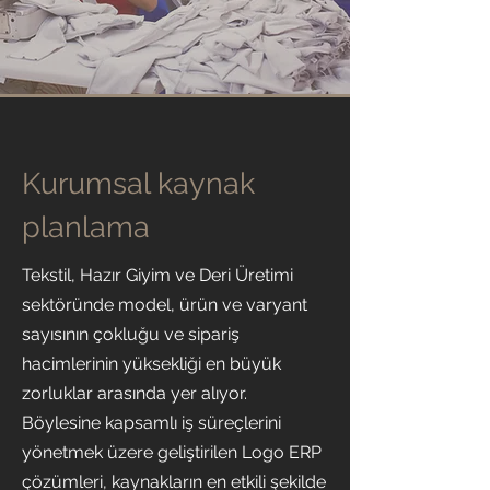
Kurumsal kaynak
planlama
Tekstil, Hazır Giyim ve Deri Üretimi
sektöründe model, ürün ve varyant
sayısının çokluğu ve sipariş
hacimlerinin yüksekliği en büyük
zorluklar arasında yer alıyor.
Böylesine kapsamlı iş süreçlerini
yönetmek üzere geliştirilen Logo ERP
çözümleri, kaynakların en etkili şekilde