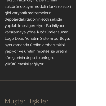
Tekstil, Hazır Giyim, Deri Üretimi
sektöründe aynı modelin farklı renkleri
gibi varyantlı malzemelerin
depolardaki takibinin etkili şekilde
yapılabilmesi gerekiyor. Bu ihtiyacı
karşılamaya yönelik çözümler sunan
Logo Depo Yönetim Sistemi portföyü,
aynı zamanda üretim ambarı takibi
yapıyor ve üretim reçetesi ile üretim
süreçlerinin depo ile entegre
yürütülmesini sağlıyor.
Müşteri ilişkileri