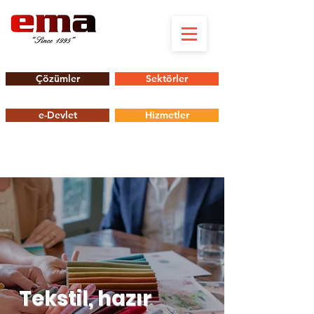
Çözümler
Sektörler
e-Devlet
Hizmetler
Tekstil, hazır