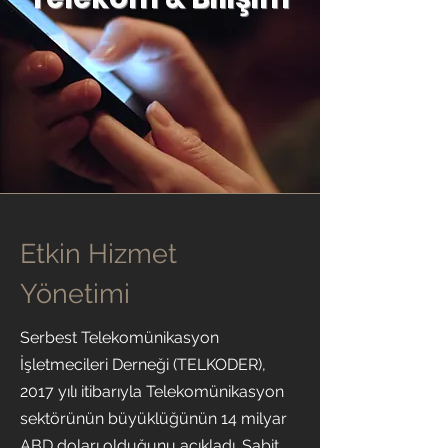
Etkin Hizmet
Yönetimi
Serbest Telekomünikasyon
İşletmecileri Derneği (TELKODER),
2017 yılı itibarıyla Telekomünikasyon
sektörünün büyüklüğünün 14 milyar
ABD doları olduğunu açıkladı. Sabit