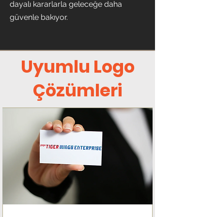
dayalı kararlarla geleceğe daha
güvenle bakıyor.
Uyumlu Logo
Çözümleri