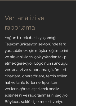
Veri analizi ve
raporlama
Yoğun bir rekabetin yaşandığı
Telekomünikasyon sektöründe fark
yaratabilmek için müşteri eğilimlerini
ve alışkanlıklarını çok yakından takip
etmek gerekiyor. Logo'nun sunduğu
veri analizi ve raporlama çözümleri,
cihazlara, operatörlere, tercih edilen
hat ve tarife türlerine ilişkin tüm
verilerin görselleştirilerek analiz
edilmesini ve raporlanmasını sağlıyor.
Böylece, sektör işletmeleri, veriye