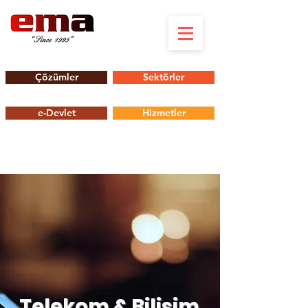
Çözümler
Sektörler
e-Devlet
Hizmetler
Telekom & Bilişim