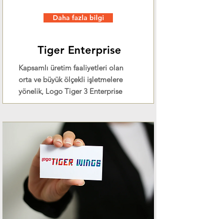
Daha fazla bilgi
Tiger Enterprise
Kapsamlı üretim faaliyetleri olan
orta ve büyük ölçekli işletmelere
yönelik, Logo Tiger 3 Enterprise