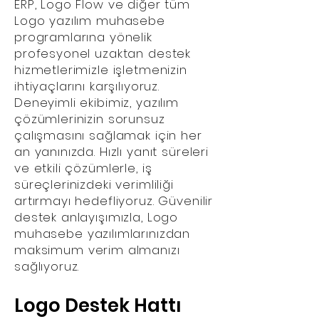
ERP, Logo Flow ve diğer tüm
Logo yazılım muhasebe
programlarına yönelik
profesyonel uzaktan destek
hizmetlerimizle işletmenizin
ihtiyaçlarını karşılıyoruz.
Deneyimli ekibimiz, yazılım
çözümlerinizin sorunsuz
çalışmasını sağlamak için her
an yanınızda. Hızlı yanıt süreleri
ve etkili çözümlerle, iş
süreçlerinizdeki verimliliği
artırmayı hedefliyoruz. Güvenilir
destek anlayışımızla, Logo
muhasebe yazılımlarınızdan
maksimum verim almanızı
sağlıyoruz.
Logo Destek Hattı