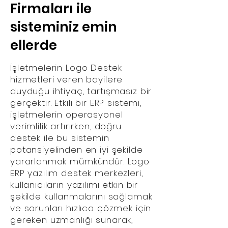
Firmaları ile
sisteminiz emin
ellerde
İşletmelerin Logo Destek
hizmetleri veren bayilere
duyduğu ihtiyaç, tartışmasız bir
gerçektir. Etkili bir ERP sistemi,
işletmelerin operasyonel
verimlilik artırırken, doğru
destek ile bu sistemin
potansiyelinden en iyi şekilde
yararlanmak mümkündür. Logo
ERP yazılım destek merkezleri,
kullanıcıların yazılımı etkin bir
şekilde kullanmalarını sağlamak
ve sorunları hızlıca çözmek için
gereken uzmanlığı sunarak,