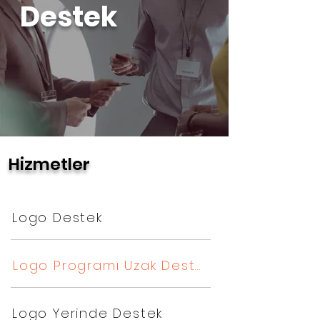
Destek
Hizmetler
Logo Destek
Logo Programı Uzak Destek
Logo Yerinde Destek