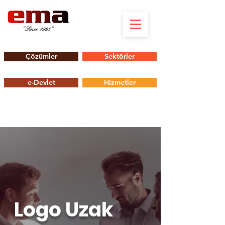
Çözümler
Sektörler
e-Devlet
Hizmetler
Logo Uzak